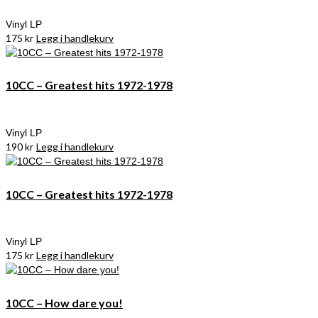
Vinyl LP
175
kr
Legg i handlekurv
10CC – Greatest hits 1972-1978
Vinyl LP
190
kr
Legg i handlekurv
10CC – Greatest hits 1972-1978
Vinyl LP
175
kr
Legg i handlekurv
10CC – How dare you!