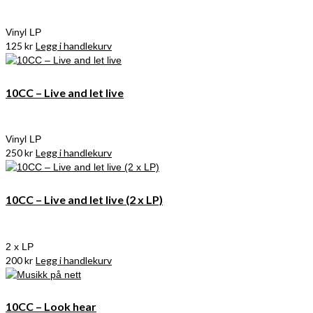
Vinyl LP
125
kr
Legg i handlekurv
10CC – Live and let live
Vinyl LP
250
kr
Legg i handlekurv
10CC – Live and let live (2 x LP)
2 x LP
200
kr
Legg i handlekurv
10CC – Look hear