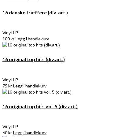
16 danske træffere (div. art.)
Vinyl LP
100
kr
Legg i handlekurv
16 original top hits (div.art.)
Vinyl LP
75
kr
Legg i handlekurv
16 original top hits vol. 5 (div.art.)
Vinyl LP
60
kr
Legg i handlekurv