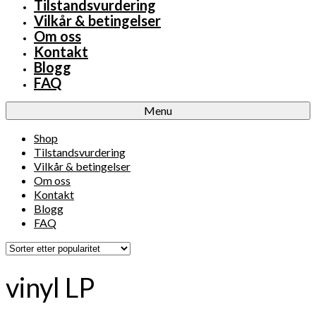
Tilstandsvurdering
Vilkår & betingelser
Om oss
Kontakt
Blogg
FAQ
Menu
Shop
Tilstandsvurdering
Vilkår & betingelser
Om oss
Kontakt
Blogg
FAQ
vinyl LP