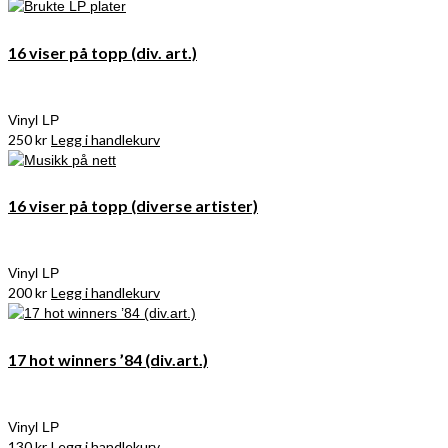
16 viser på topp (div. art.)
Vinyl LP
250
kr
Legg i handlekurv
16 viser på topp (diverse artister)
Vinyl LP
200
kr
Legg i handlekurv
17 hot winners ’84 (div.art.)
Vinyl LP
130
kr
Legg i handlekurv