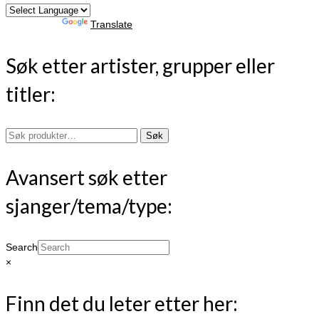
Powered by
Translate
Søk etter artister, grupper eller
titler:
Søk
Søk
etter:
Avansert søk etter
sjanger/tema/type:
Search
×
Finn det du leter etter her: