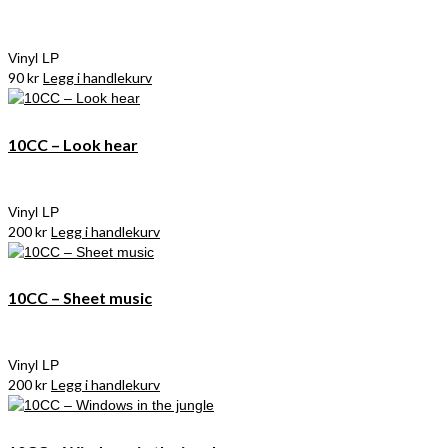
Vinyl LP
90
kr
Legg i handlekurv
10CC – Look hear
Vinyl LP
200
kr
Legg i handlekurv
10CC – Sheet music
Vinyl LP
200
kr
Legg i handlekurv