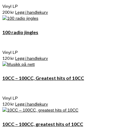
Vinyl LP
200
kr
Legg i handlekurv
100 radio jingles
Vinyl LP
120
kr
Legg i handlekurv
10CC – 100CC, Greatest hits of 10CC
Vinyl LP
120
kr
Legg i handlekurv
10CC – 100CC, greatest hits of 10CC