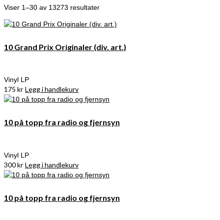
Viser 1–30 av 13273 resultater
10 Grand Prix Originaler (div. art.)
Vinyl LP
175
kr
Legg i handlekurv
10 på topp fra radio og fjernsyn
Vinyl LP
300
kr
Legg i handlekurv
10 på topp fra radio og fjernsyn