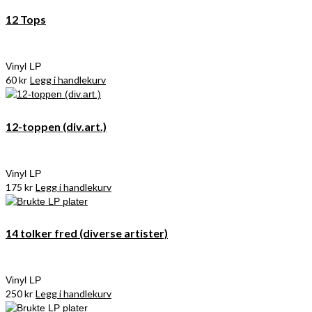
12 Tops
Vinyl LP
60
kr
Legg i handlekurv
12-toppen (div.art.)
Vinyl LP
175
kr
Legg i handlekurv
14 tolker fred (diverse artister)
Vinyl LP
250
kr
Legg i handlekurv