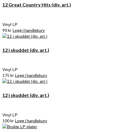
12 Great Country Hits (div. art.)
Vinyl LP
90
kr
Legg i handlekurv
12 i skuddet (div. art.)
Vinyl LP
175
kr
Legg i handlekurv
12 i skuddet (div. art.)
Vinyl LP
100
kr
Legg i handlekurv