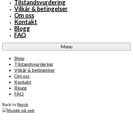
Tilstandsvurdering
Vilkår & betingelser
Om oss
Kontakt
Blogg
FAQ
Menu
Shop
Tilstandsvurdering
Vilkår & betingelser
Om oss
Kontakt
Blogg
FAQ
Back to
Norsk