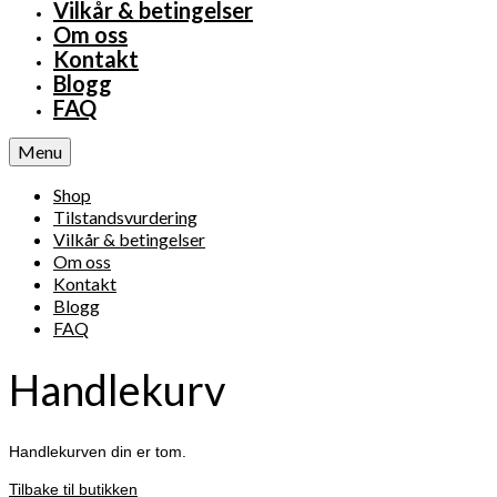
Vilkår & betingelser
Om oss
Kontakt
Blogg
FAQ
Menu
Shop
Tilstandsvurdering
Vilkår & betingelser
Om oss
Kontakt
Blogg
FAQ
Handlekurv
Handlekurven din er tom.
Tilbake til butikken