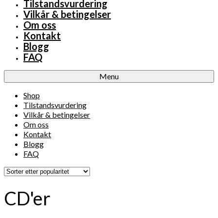
Tilstandsvurdering
Vilkår & betingelser
Om oss
Kontakt
Blogg
FAQ
Menu
Shop
Tilstandsvurdering
Vilkår & betingelser
Om oss
Kontakt
Blogg
FAQ
CD'er