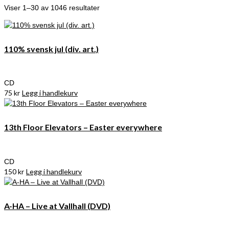
Viser 1–30 av 1046 resultater
110% svensk jul (div. art.)
CD
75
kr
Legg i handlekurv
13th Floor Elevators – Easter everywhere
CD
150
kr
Legg i handlekurv
A-HA – Live at Vallhall (DVD)