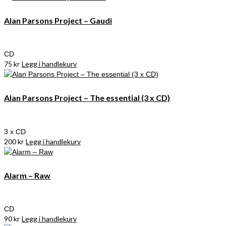
Alan Parsons Project – Gaudi
CD
75
kr
Legg i handlekurv
Alan Parsons Project – The essential (3 x CD)
3 x CD
200
kr
Legg i handlekurv
Alarm – Raw
CD
90
kr
Legg i handlekurv