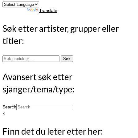
Powered by
Translate
Søk etter artister, grupper eller
titler:
Søk
Søk
etter:
Avansert søk etter
sjanger/tema/type:
Search
×
Finn det du leter etter her: