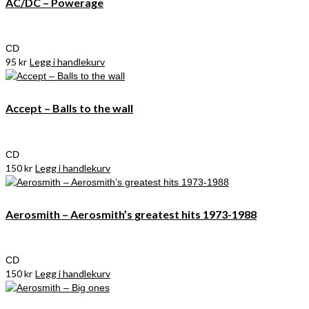
AC/DC – Powerage
CD
95
kr
Legg i handlekurv
Accept – Balls to the wall
CD
150
kr
Legg i handlekurv
Aerosmith – Aerosmith’s greatest hits 1973-1988
CD
150
kr
Legg i handlekurv