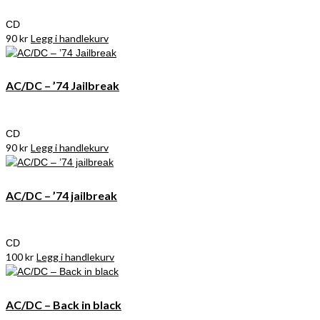
CD
90
kr
Legg i handlekurv
AC/DC – ’74 Jailbreak
CD
90
kr
Legg i handlekurv
AC/DC – ’74 jailbreak
CD
100
kr
Legg i handlekurv
AC/DC – Back in black