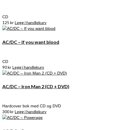
CD
125
kr
Legg i handlekurv
AC/DC – If you want blood
CD
90
kr
Legg i handlekurv
AC/DC – Iron Man 2 (CD + DVD)
Hardcover bok med CD og DVD
300
kr
Legg i handlekurv