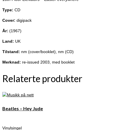
Type:
CD
Cover:
digipack
År:
(1967)
Land:
UK
Tilstand:
nm (cover/booklet), nm (CD)
Merknad:
re-issued 2003, med booklet
Relaterte produkter
Beatles – Hey Jude
Vinylsingel