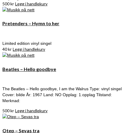
500
kr
Legg i handlekurv
Pretenders – Hymn to her
Limited edition vinyl singel
40
kr
Legg i handlekurv
Beatles – Hello goodbye
The Beatles – Hello goodbye, I am the Walrus Type: vinyl singel
Cover: bilde År: 1967 Land: NO Opplag: 1.opplag Tilstand:
Merknad:
500
kr
Legg i handlekurv
Otep – Sevas tra