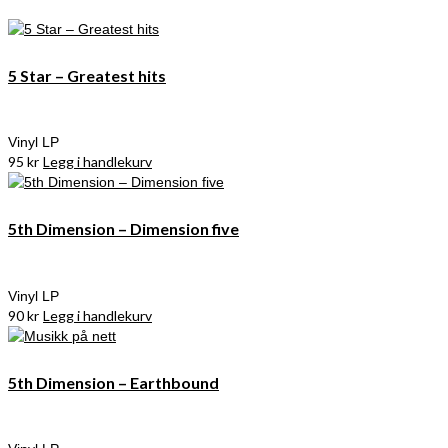
5 Star – Greatest hits
Vinyl LP
95
kr
Legg i handlekurv
5th Dimension – Dimension five
Vinyl LP
90
kr
Legg i handlekurv
5th Dimension – Earthbound