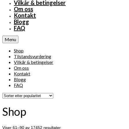
Vilkår & betingelser
Om oss
Kontakt
Blogg
FAQ
Menu
Shop
Tilstandsvurdering
Vilkår & betingelser
Om oss
Kontakt
Blogg
FAQ
Shop
Viser 61–90 av 17452 resultater