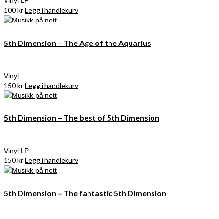
Vinyl LP
100
kr
Legg i handlekurv
5th Dimension – The Age of the Aquarius
Vinyl
150
kr
Legg i handlekurv
5th Dimension – The best of 5th Dimension
Vinyl LP
150
kr
Legg i handlekurv
5th Dimension – The fantastic 5th Dimension