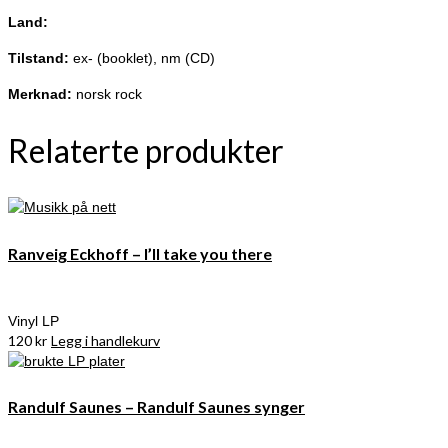
Land:
Tilstand:
ex- (booklet), nm (CD)
Merknad:
norsk rock
Relaterte produkter
Ranveig Eckhoff – I’ll take you there
Vinyl LP
120
kr
Legg i handlekurv
Randulf Saunes – Randulf Saunes synger