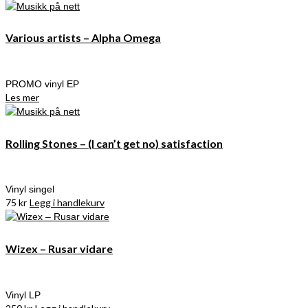
Various artists – Alpha Omega
PROMO vinyl EP
Les mer
Rolling Stones – (I can’t get no) satisfaction
Vinyl singel
75
kr
Legg i handlekurv
Wizex – Rusar vidare
Vinyl LP