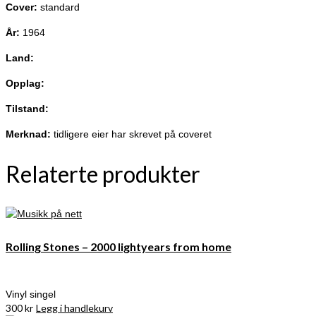
Cover:
standard
År:
1964
Land:
Opplag:
Tilstand:
Merknad:
tidligere eier har skrevet på coveret
Relaterte produkter
Rolling Stones – 2000 lightyears from home
Vinyl singel
300
kr
Legg i handlekurv