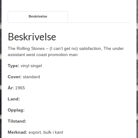
Beskrivelse
Beskrivelse
The Rolling Stones – (I can’t get no) satisfaction, The under
assistant west coast promotion man
Type:
vinyl singel
Cover:
standard
År:
1965
Land:
Opplag:
Tilstand:
Merknad:
export, bulk i kant