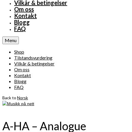
Vilkår & betingelser
Om oss
Kontakt
Blogg
FAQ
Menu
Shop
Tilstandsvurdering
Vilkår & betingelser
Om oss
Kontakt
Blogg
FAQ
Back to
Norsk
A-HA – Analogue